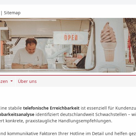
|
Sitemap
nzen
Über uns
Eine stabile
telefonische Erreichbarkeit
ist essenziell für Kundenz
hbarkeitsanalyse
identifiziert deutschlandweit Schwachstellen – w
efert konkrete, praxistaugliche Handlungsempfehlungen.
und kommunikative Faktoren Ihrer Hotline im Detail und helfen gezi