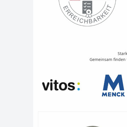
Star
Gemeinsam finden w