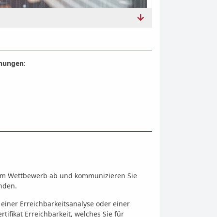
ehungen
:
t vom Wettbewerb ab und kommunizieren Sie
nden.
 einer Erreichbarkeitsanalyse oder einer
ifikat Erreichbarkeit, welches Sie für