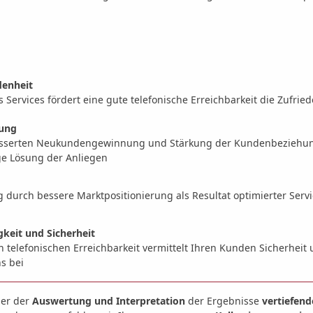
denheit
es Services fördert eine gute telefonische Erreichbarkeit die Zufri
ung
erbesserten Neukundengewinnung und Stärkung der Kundenbeziehu
ige Lösung der Anliegen
durch bessere Marktpositionierung als Resultat optimierter Servi
gkeit und Sicherheit
telefonischen Erreichbarkeit vermittelt Ihren Kunden Sicherheit 
s bei
der der
Auswertung und Interpretation
der Ergebnisse
vertiefen