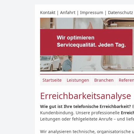
Kontakt
|
Anfahrt
|
Impressum
|
Datenschutz
Startseite
Leistungen
Branchen
Refere
Erreichbarkeitsanalyse
Wie gut ist Ihre telefonische Erreichbarkeit?
Kundenbindung. Unsere professionelle
Erreic
Leitungen oder fehlgeleitete Anrufe – und li
Wir analysieren technische, organisatorische 