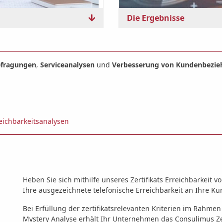
Die Ergebnisse
fragungen
,
Serviceanalysen
und
Verbesserung von Kundenbezi
eichbarkeitsanalysen
Heben Sie sich mithilfe unseres Zertifikats Erreichbarkei
Ihre ausgezeichnete telefonische Erreichbarkeit an Ihre Ku
Bei Erfüllung der zertifikatsrelevanten Kriterien im Rahmen
Mystery Analyse erhält Ihr Unternehmen das Consulimus Zert