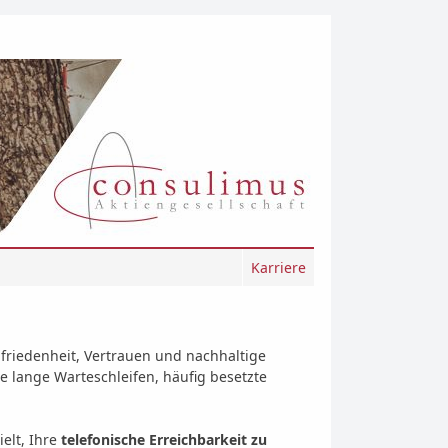
Karriere
ufriedenheit, Vertrauen und nachhaltige
ie lange Warteschleifen, häufig besetzte
elt, Ihre
telefonische Erreichbarkeit zu