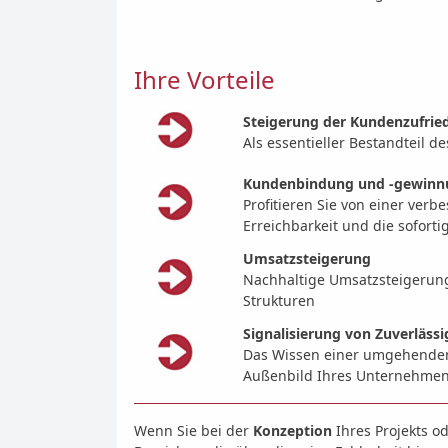
Ihre Vorteile
Steigerung der Kundenzufrie
Als essentieller Bestandteil d
Kundenbindung und -gewinn
Profitieren Sie von einer v
Erreichbarkeit und die sofort
Umsatzsteigerung
Nachhaltige Umsatzsteigerung 
Strukturen
Signalisierung von Zuverlässi
Das Wissen einer umgehenden 
Außenbild Ihres Unternehmen
Wenn Sie bei der
Konzeption
Ihres Projekts o