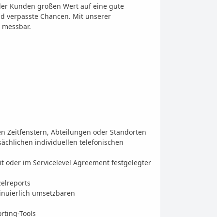
 der Kunden großen Wert auf eine gute
d verpasste Chancen. Mit unserer
 messbar.
hen Zeitfenstern, Abteilungen oder Standorten
chlichen individuellen telefonischen
it oder im Servicelevel Agreement festgelegter
elreports
inuierlich umsetzbaren
rting-Tools