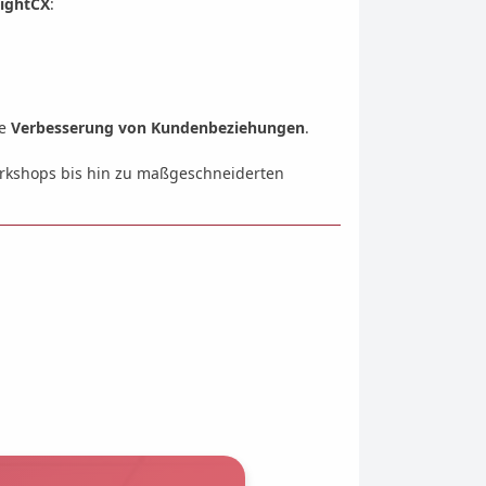
sightCX
:
ge
Verbesserung von Kundenbeziehungen
.
Workshops bis hin zu maßgeschneiderten