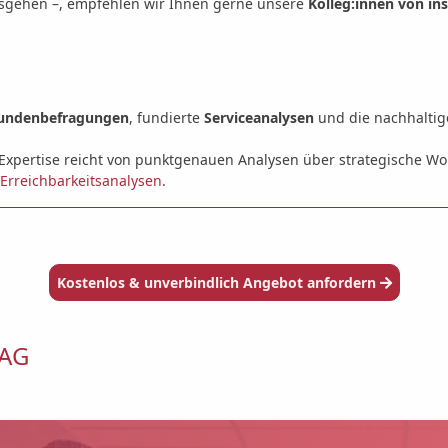
ausgehen –, empfehlen wir Ihnen gerne unsere
Kolleg:innen von in
undenbefragungen
, fundierte
Serviceanalysen
und die nachhalti
e Expertise reicht von punktgenauen Analysen über strategische 
Erreichbarkeitsanalysen
.
Kostenlos & unverbindlich Angebot anfordern
 AG