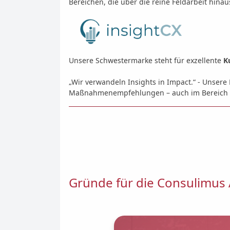
Bereichen, die über die reine Feldarbeit hin
Unsere Schwestermarke steht für exzellente
K
„Wir verwandeln Insights in Impact.“ - Unser
Maßnahmenempfehlungen – auch im Bereich
Gründe für die Consulimus