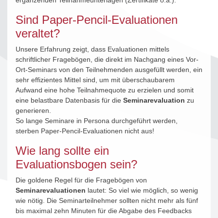
ergänzenden Teilnahmeunterlagen (Zertifikate o.ä.).
Sind Paper-Pencil-Evaluationen
veraltet?
Unsere Erfahrung zeigt, dass Evaluationen mittels
schriftlicher Fragebögen, die direkt im Nachgang eines Vor-
Ort-Seminars von den Teilnehmenden ausgefüllt werden, ein
sehr effizientes Mittel sind, um mit überschaubarem
Aufwand eine hohe Teilnahmequote zu erzielen und somit
eine belastbare Datenbasis für die
Seminarevaluation
zu
generieren.
So lange Seminare in Persona durchgeführt werden,
sterben Paper-Pencil-Evaluationen nicht aus!
Wie lang sollte ein
Evaluationsbogen sein?
Die goldene Regel für die Fragebögen von
Seminarevaluationen
lautet: So viel wie möglich, so wenig
wie nötig. Die Seminarteilnehmer sollten nicht mehr als fünf
bis maximal zehn Minuten für die Abgabe des Feedbacks