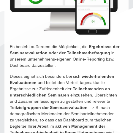
Es besteht außerdem die Möglichkeit, die
Ergebnisse der
Seminarevaluation oder der Teilnehmerbefragung
in
unserem unternehmens-eigenen Online-Reporting bzw.
Dashboard darzustellen.
Dieses eignet sich besonders bei sich
wiederholenden
Evaluationen
und bietet den Vorteil, tagesaktuelle
Ergebnisse zur Zufriedenheit der
Teilnehmenden an
unterschiedlichen Seminaren
einzusehen, Übersichten
und Zusammenfassungen zu gestalten und relevante
Teilzielgruppen der Seminarevaluation
– z.B. nach
demografischen Merkmalen der Seminarteilnehmenden –
zu vergleichen, so dass das Dashboard zum täglichen
Begleiter Ihrer Arbeit im
aktiven Management der
Teilnehmerzufriedenheit in Ihrem Unternehmen
wird.