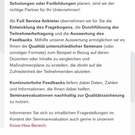
Schulungen oder Fortbildungen
planen, sind wir der
richtige Partner für Ihr Unternehmen!
Als
Full Service Anbieter
übernehmen wir für Sie die
Entwicklung des Fragebogens
, die
Durchführung der
Teilnehmerbefragung
und die
Auswertung des
Feedbacks
. Mithilfe unserer Auswertung ermöglichen wir es
Ihnen die
Qualität unterschiedlicher Seminare
(oder
sonstiger Formate) zum Beispiel in Bezug auf deren
Dozenten oder Inhalte zu vergleichen und
Maßnahmenpläne zu erstellen, die direkt auf die
Zufriedenheit der Teilnehmenden abzielen.
Kontinuierliche Feedbacks
liefern dabei Daten, Zahlen
und Informationen, die Ihnen dabei helfen,
Seminarevaluationen nachhaltig zur Qualitätssicherung
zu nutzen.
Informieren Sie sich zu inhaltlichen Fragestellungen im
Kontext der Seminarevaluation auch gerne in unserem
Know-How Bereich
.