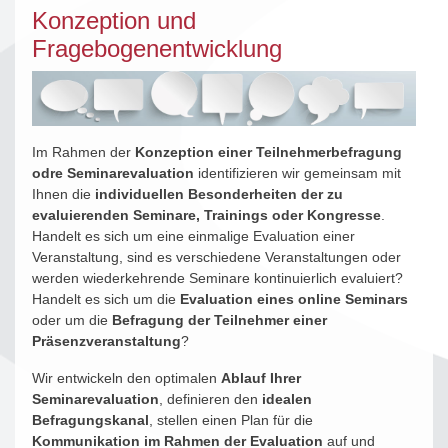
Konzeption und
Fragebogenentwicklung
Im Rahmen der
Konzeption einer Teilnehmerbefragung
odre Seminarevaluation
identifizieren wir gemeinsam mit
Ihnen die
individuellen Besonderheiten der zu
evaluierenden Seminare, Trainings oder Kongresse
.
Handelt es sich um eine einmalige Evaluation einer
Veranstaltung, sind es verschiedene Veranstaltungen oder
werden wiederkehrende Seminare kontinuierlich evaluiert?
Handelt es sich um die
Evaluation eines online Seminars
oder um die
Befragung der Teilnehmer einer
Präsenzveranstaltung
?
Wir entwickeln den optimalen
Ablauf Ihrer
Seminarevaluation
, definieren den
idealen
Befragungskanal
, stellen einen Plan für die
Kommunikation im Rahmen der Evaluation
auf und